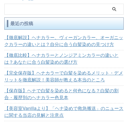
最近の投稿
【徹底解説】ヘナカラー、ヴィーガンカラー、オーガニッ
クカラーの違いとは？自分に合う白髪染めの見つけ方
【徹底比較】ヘナカラーとノンジアミンカラーの違いと
は？あなたに合う白髪染めの選び方
【完全保存版】ヘナカラーで白髪を染めるメリット・デメ
リットを徹底解説！美容師が教える本当のところ
【保存版】ヘナで白髪を染めると何色になる？白髪の割
合・履歴別のヘナカラー色見本
【美容室Vanillaより】「ヘナ染めで救急搬送」のニュース
に関する当店の見解と注意点