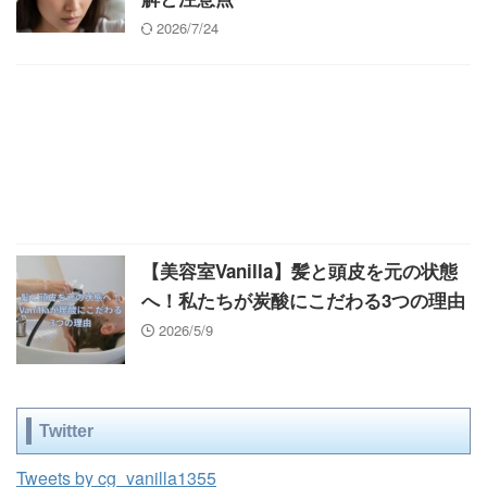
2026/7/24
【美容室Vanilla】髪と頭皮を元の状態
へ！私たちが炭酸にこだわる3つの理由
2026/5/9
Twitter
Tweets by cg_vanilla1355