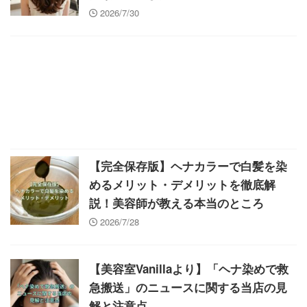
2026/7/30
【完全保存版】ヘナカラーで白髪を染
めるメリット・デメリットを徹底解
説！美容師が教える本当のところ
2026/7/28
【美容室Vanillaより】「ヘナ染めで救
急搬送」のニュースに関する当店の見
解と注意点