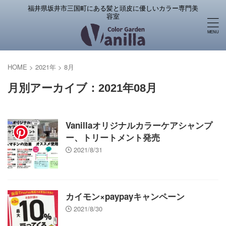
福井県坂井市三国町にある髪と頭皮に優しいカラー専門美
容室
HOME
>
2021年
>
8月
月別アーカイブ：2021年08月
Vanillaオリジナルカラーケアシャンプ
ー、トリートメント発売
2021/8/31
カイモン×paypayキャンペーン
2021/8/30