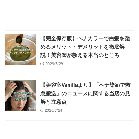
【完全保存版】ヘナカラーで白髪を染
めるメリット・デメリットを徹底解
説！美容師が教える本当のところ
2026/7/28
【美容室Vanillaより】「ヘナ染めで救
急搬送」のニュースに関する当店の見
解と注意点
2026/7/24