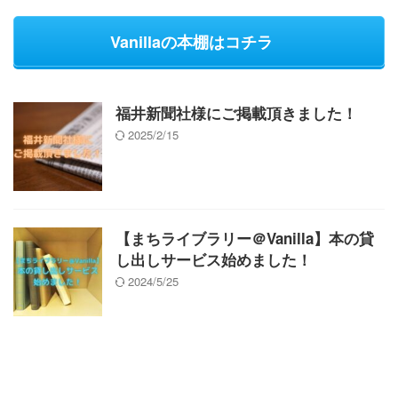
Vanillaの本棚はコチラ
福井新聞社様にご掲載頂きました！
2025/2/15
【まちライブラリー＠Vanilla】本の貸
し出しサービス始めました！
2024/5/25