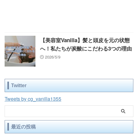
【美容室Vanilla】髪と頭皮を元の状態
へ！私たちが炭酸にこだわる3つの理由
2026/5/9
Twitter
Tweets by cg_vanilla1355
最近の投稿