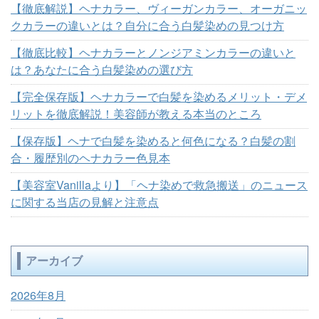
【徹底解説】ヘナカラー、ヴィーガンカラー、オーガニッ
クカラーの違いとは？自分に合う白髪染めの見つけ方
【徹底比較】ヘナカラーとノンジアミンカラーの違いと
は？あなたに合う白髪染めの選び方
【完全保存版】ヘナカラーで白髪を染めるメリット・デメ
リットを徹底解説！美容師が教える本当のところ
【保存版】ヘナで白髪を染めると何色になる？白髪の割
合・履歴別のヘナカラー色見本
【美容室Vanillaより】「ヘナ染めで救急搬送」のニュース
に関する当店の見解と注意点
アーカイブ
2026年8月