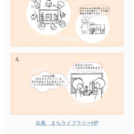
出典 まちライブラリーHP