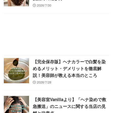
2026/7/30
【完全保存版】ヘナカラーで白髪を染
めるメリット・デメリットを徹底解
説！美容師が教える本当のところ
2026/7/28
【美容室Vanillaより】「ヘナ染めで救
急搬送」のニュースに関する当店の見