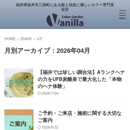
福井県坂井市三国町にある髪と頭皮に優しいカラー専門美
容室
HOME
>
2026年
>
4月
月別アーカイブ：2026年04月
【福井では珍しい調合法】Aランクヘナ
の力をUFB炭酸泉で最大化した「本物
のヘナ体験」
2026/7/24
ご予約・ご来店・施術に関する大切な
ご案内
2026/6/22