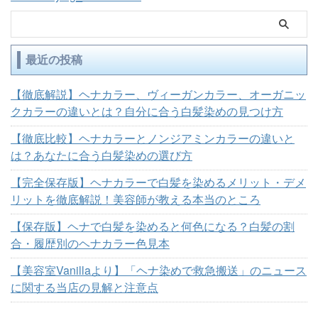
最近の投稿
【徹底解説】ヘナカラー、ヴィーガンカラー、オーガニッ
クカラーの違いとは？自分に合う白髪染めの見つけ方
【徹底比較】ヘナカラーとノンジアミンカラーの違いと
は？あなたに合う白髪染めの選び方
【完全保存版】ヘナカラーで白髪を染めるメリット・デメ
リットを徹底解説！美容師が教える本当のところ
【保存版】ヘナで白髪を染めると何色になる？白髪の割
合・履歴別のヘナカラー色見本
【美容室Vanillaより】「ヘナ染めで救急搬送」のニュース
に関する当店の見解と注意点