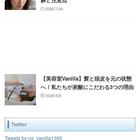
解と注意点
2026/7/24
【美容室Vanilla】髪と頭皮を元の状態
へ！私たちが炭酸にこだわる3つの理由
2026/5/9
Twitter
Tweets by cg_vanilla1355