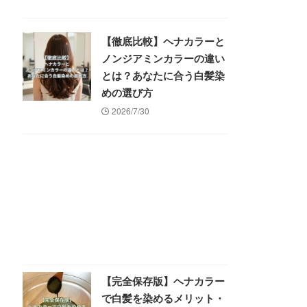
【徹底比較】ヘナカラーと
ノンジアミンカラーの違い
とは？あなたに合う白髪染
めの選び方
2026/7/30
【完全保存版】ヘナカラー
で白髪を染めるメリット・