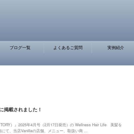
ブログ一覧
よくあるご質問
実例紹介
」に掲載されました！
Y）』2025年4月号（2月17日発売）の Wellness Hair Life 美髪を
て、当店Vanillaの店舗、メニュー、取扱い商 ...