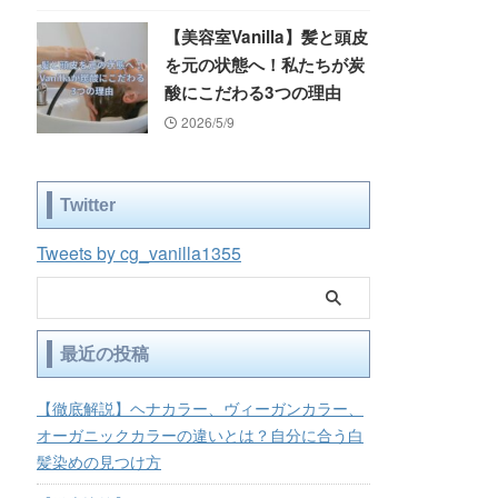
【美容室Vanilla】髪と頭皮
を元の状態へ！私たちが炭
酸にこだわる3つの理由
2026/5/9
Twitter
Tweets by cg_vanilla1355
最近の投稿
【徹底解説】ヘナカラー、ヴィーガンカラー、
オーガニックカラーの違いとは？自分に合う白
髪染めの見つけ方