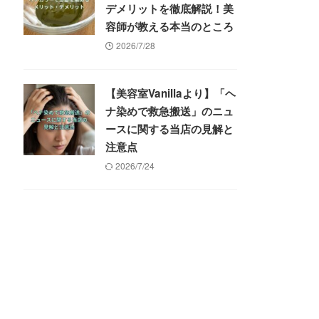
デメリットを徹底解説！美
容師が教える本当のところ
2026/7/28
【美容室Vanillaより】「ヘ
ナ染めで救急搬送」のニュ
ースに関する当店の見解と
注意点
2026/7/24