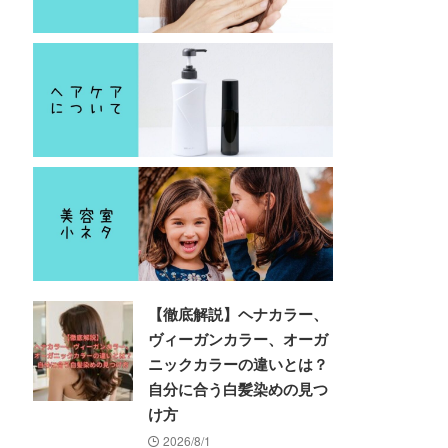
【徹底解説】ヘナカラー、
ヴィーガンカラー、オーガ
ニックカラーの違いとは？
自分に合う白髪染めの見つ
け方
2026/8/1