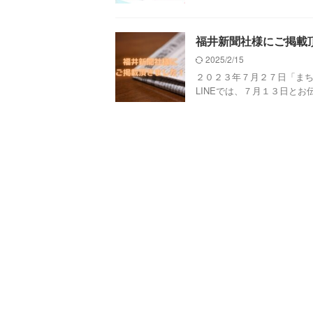
福井新聞社様にご掲載
2025/2/15
２０２３年７月２７日「まちラ
LINEでは、７月１３日とお伝えし