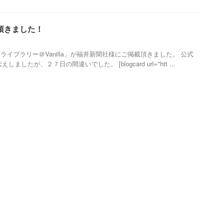
頂きました！
イブラリー＠Vanilla」が福井新聞社様にご掲載頂きました。 公式
ましたが、２７日の間違いでした。 [blogcard url="htt ...