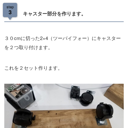
step
3
キャスター部分を作ります。
３０cmに切った2×4（ツーバイフォー）にキャスター
を２つ取り付けます。
これを２セット作ります。