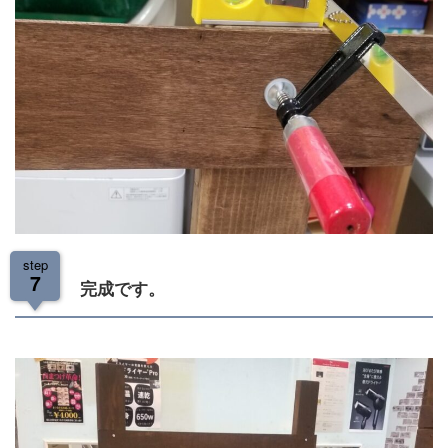
step
7
完成です。