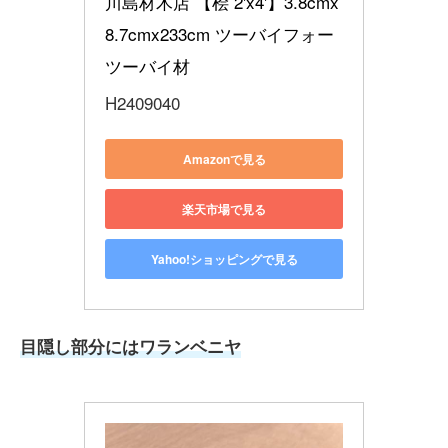
川島材木店 【桧 2'x4'】3.8cmx
8.7cmx233cm ツーバイフォー 
ツーバイ材
H2409040
Amazonで見る
楽天市場で見る
Yahoo!ショッピングで見る
目隠し部分にはワランベニヤ