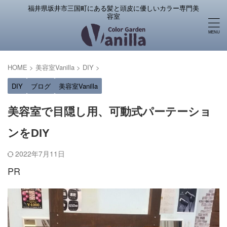
福井県坂井市三国町にある髪と頭皮に優しいカラー専門美
容室
HOME
>
美容室Vanilla
>
DIY
>
DIY
ブログ
美容室Vanilla
美容室で目隠し用、可動式パーテーショ
ンをDIY
2022年7月11日
PR