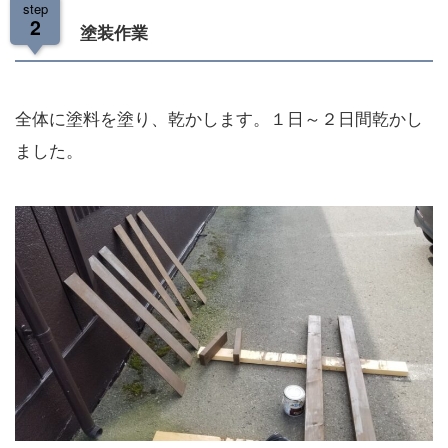
step
2
塗装作業
全体に塗料を塗り、乾かします。１日～２日間乾かし
ました。