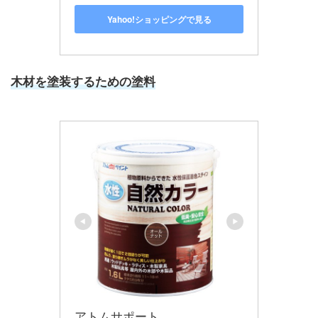
Yahoo!ショッピングで見る
木材を塗装するための塗料
アトムサポート