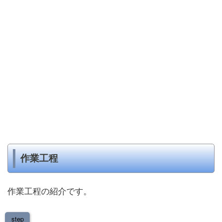
作業工程
作業工程の紹介です。
step