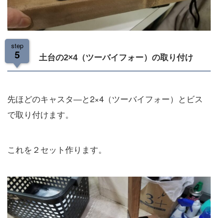
step
5
土台の2×4（ツーバイフォー）の取り付け
先ほどのキャスタ―と2×4（ツーバイフォー）とビス
で取り付けます。
これを２セット作ります。