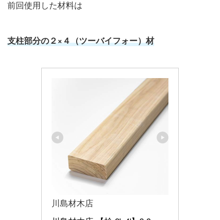
前回使用した材料は
支柱部分の２×４（ツーバイフォー）材
川島材木店