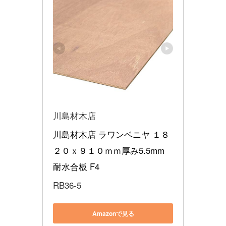
川島材木店
川島材木店 ラワンベニヤ １８
２０ｘ９１０ｍｍ厚み5.5mm 
耐水合板 F4
RB36-5
Amazonで見る