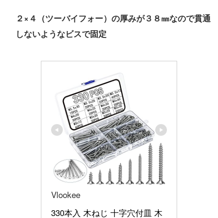
２×４（ツーバイフォー）の厚みが３８㎜なので貫通
しないようなビスで固定
Vlookee
330本入 木ねじ 十字穴付皿 木