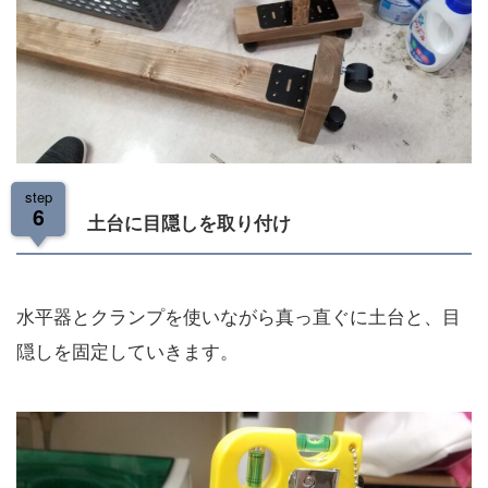
step
6
土台に目隠しを取り付け
水平器とクランプを使いながら真っ直ぐに土台と、目
隠しを固定していきます。