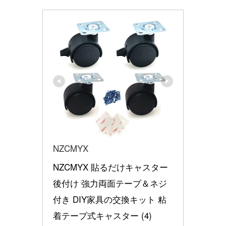
NZCMYX
NZCMYX 貼るだけキャスター 
後付け 強力両面テープ＆ネジ
付き DIY家具の交換キット 粘
着テープ式キャスター (4)