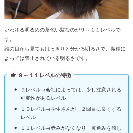
いわゆる明るめの茶色い髪なのが９～１１レベルで
す。
誰の目から見てもはっきりと分かる明るさで、職種に
よっては禁止されている明るさです。
９～１１レベルの特徴
９レベル→会社によっては、少し注意される
可能性があるレベル
１０レベル→学生さんが、２回目に良くする
レベル
１１レベル→赤みがなくなり、黄色みを感じ