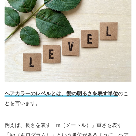
のこ
ヘアカラーのレベルとは、髪の明るさを表す単位
とを言います。
例えば、長さを表す「m（メートル）」重さを表す
「kg（キログラム）」という単位があるように、ヘア