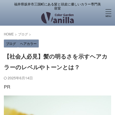
福井県坂井市三国町にある髪と頭皮に優しいカラー専門美
容室
HOME
>
ブログ
>
ブログ
ヘアカラー
【社会人必見】髪の明るさを示すヘアカ
ラーのレベルやトーンとは？
2025年6月14日
PR