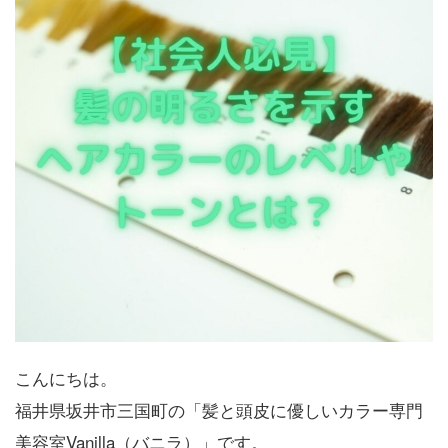
こんにちは。
福井県坂井市三国町の「髪と頭皮に優しいカラー専門
美容室Vanilla（バニラ）」です。