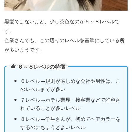
黒髪ではないけど、少し茶色なのが６～８レベルで
す。
企業さんでも、この辺りのレベルを基準にしている所
が多いようです。
６～８レベルの特徴
６レベル→規則が厳しめな会社や男性は、こ
のレベルまでが多い
７レベル→ホテル業界・接客業などで許容さ
れていることが多いレベル
８レベル→学生さんが、初めてヘアカラーを
するのにちょうどよいレベル