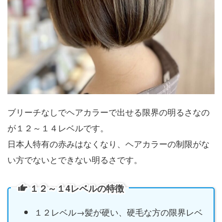
ブリーチなしでヘアカラーで出せる限界の明るさなの
が１２～１４レベルです。
日本人特有の赤みはなくなり、ヘアカラーの制限がな
い方でないとできない明るさです。
１２～１4レベルの特徴
１２レベル→髪が硬い、硬毛な方の限界レベ