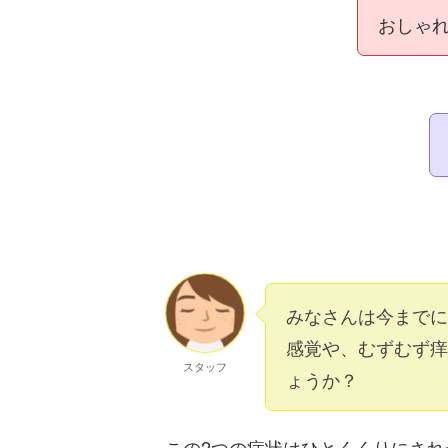
おしゃ
みなさんは今までに
感覚や、むずむず痒
スタッフ
ょうか？
この2つの症状はひとくくりにされ