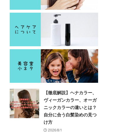
【徹底解説】ヘナカラー、
ヴィーガンカラー、オーガ
ニックカラーの違いとは？
自分に合う白髪染めの見つ
け方
2026/8/1