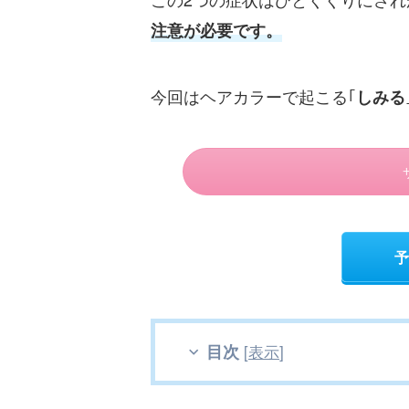
注意が必要です。
今回はヘアカラーで起こる｢
しみる
予
目次
[
表示
]