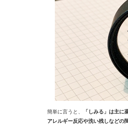
簡単に言うと、
「しみる」は主に
アレルギー反応や洗い残しなどの