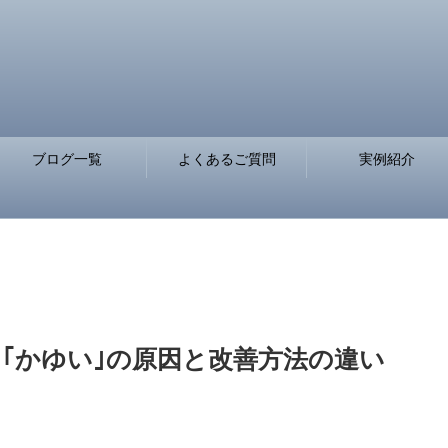
ブログ一覧
よくあるご質問
実例紹介
と｢かゆい｣の原因と改善方法の違い