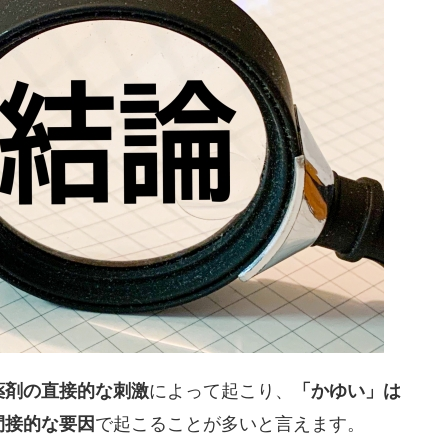
によって起こり、
薬剤の直接的な刺激
「かゆい」は
で起こることが多いと言えます。
間接的な要因