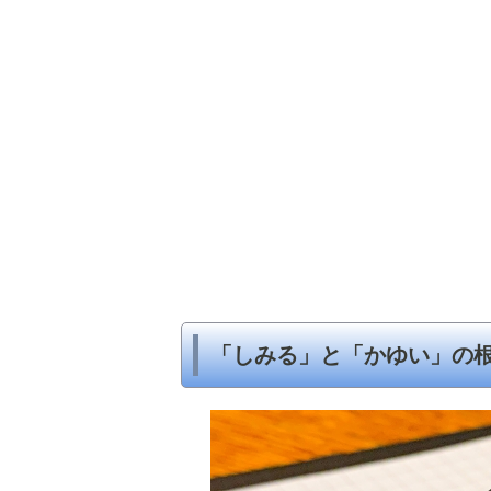
「しみる」と「かゆい」の