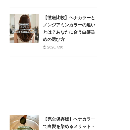
【徹底比較】ヘナカラーと
ノンジアミンカラーの違い
とは？あなたに合う白髪染
めの選び方
2026/7/30
【完全保存版】ヘナカラー
で白髪を染めるメリット・