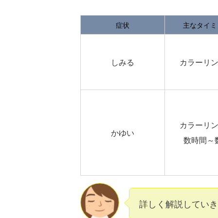
症状
主なタイミ
しみる
カラーリ
カラーリ
かゆい
数時間～
詳しく解説していき