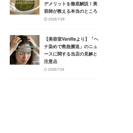
デメリットを徹底解説！美
容師が教える本当のところ
2026/7/28
【美容室Vanillaより】「ヘ
ナ染めで救急搬送」のニュ
ースに関する当店の見解と
注意点
2026/7/24