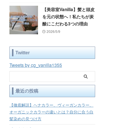
【美容室Vanilla】髪と頭皮
を元の状態へ！私たちが炭
酸にこだわる3つの理由
2026/5/9
Twitter
Tweets by cg_vanilla1355
最近の投稿
【徹底解説】ヘナカラー、ヴィーガンカラー、
オーガニックカラーの違いとは？自分に合う白
髪染めの見つけ方