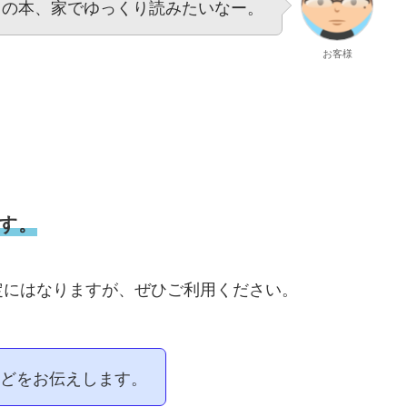
この本、家でゆっくり読みたいなー。
お客様
す。
様限定にはなりますが、ぜひご利用ください。
どをお伝えします。