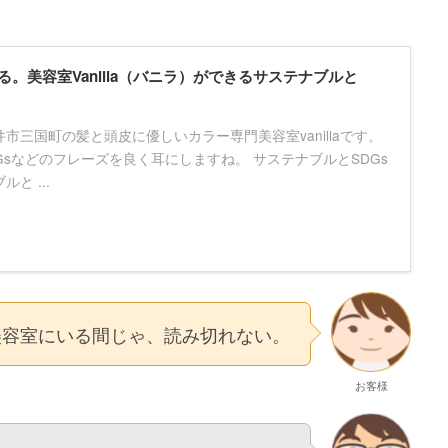
える。美容室Vanilla（バニラ）ができるサステナブルと
市三国町の髪と頭皮に優しいカラー専門美容室vanillaです。
Gsなどのフレーズを良く耳にしますね。 サステナブルとSDGs
と ...
美容室にいる間じゃ、読み切れない。
お客様