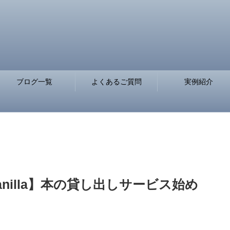
ブログ一覧
よくあるご質問
実例紹介
nilla】本の貸し出しサービス始め