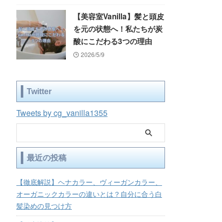
【美容室Vanilla】髪と頭皮
を元の状態へ！私たちが炭
酸にこだわる3つの理由
2026/5/9
Twitter
Tweets by cg_vanilla1355
最近の投稿
【徹底解説】ヘナカラー、ヴィーガンカラー、
オーガニックカラーの違いとは？自分に合う白
髪染めの見つけ方