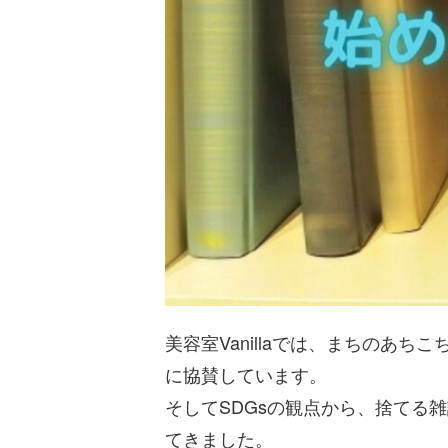
美容室Vanillaでは、まちのあ
に協賛しています。
そしてSDGsの観点から、捨てる
てきました。