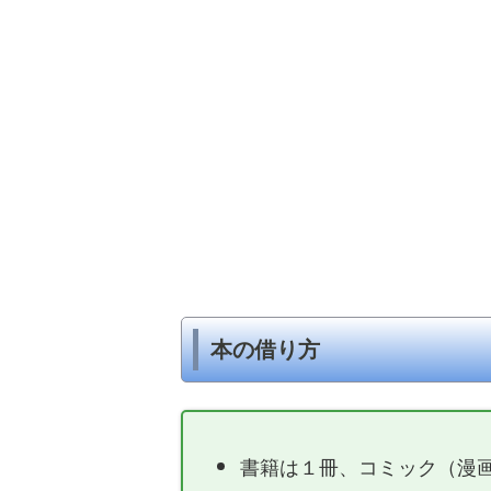
本の借り方
書籍は１冊、コミック（漫