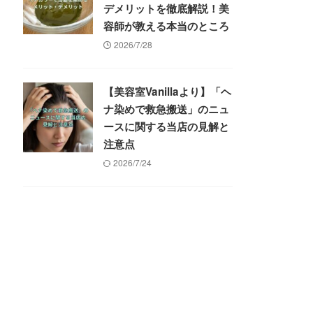
デメリットを徹底解説！美
容師が教える本当のところ
2026/7/28
【美容室Vanillaより】「ヘ
ナ染めで救急搬送」のニュ
ースに関する当店の見解と
注意点
2026/7/24