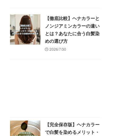
【徹底比較】ヘナカラーと
ノンジアミンカラーの違い
とは？あなたに合う白髪染
めの選び方
2026/7/30
【完全保存版】ヘナカラー
で白髪を染めるメリット・