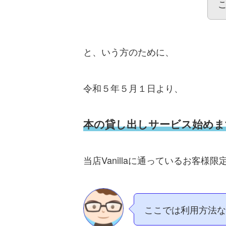
と、いう方のために、
令和５年５月１日より、
本の貸し出しサービス始めま
当店Vanillaに通っているお客
ここでは利用方法な