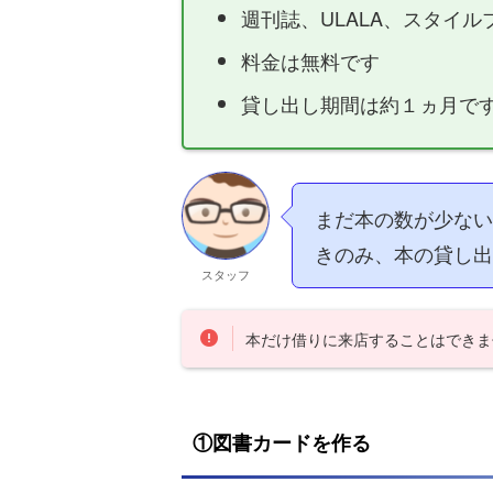
週刊誌、ULALA、スタイ
料金は無料です
貸し出し期間は約１ヵ月で
まだ本の数が少ない
きのみ、本の貸し出
スタッフ
本だけ借りに来店することはできま
①図書カードを作る