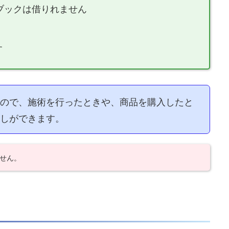
ルブックは借りれません
す
ので、施術を行ったときや、商品を購入したと
しができます。
せん。