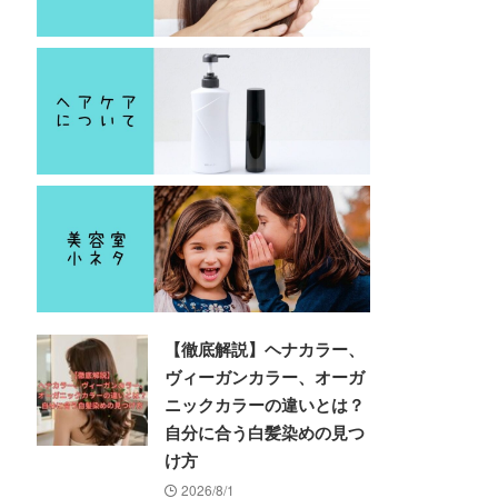
【徹底解説】ヘナカラー、
ヴィーガンカラー、オーガ
ニックカラーの違いとは？
自分に合う白髪染めの見つ
け方
2026/8/1