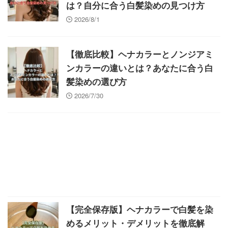
は？自分に合う白髪染めの見つけ方
2026/8/1
【徹底比較】ヘナカラーとノンジアミ
ンカラーの違いとは？あなたに合う白
髪染めの選び方
2026/7/30
【完全保存版】ヘナカラーで白髪を染
めるメリット・デメリットを徹底解