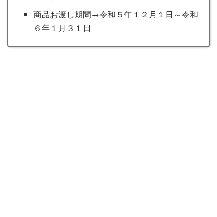
商品お渡し期間→令和５年１２月１日～令和
６年１月３１日