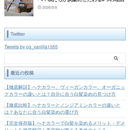
2026/5/9
Twitter
Tweets by cg_vanilla1355
最近の投稿
【徹底解説】ヘナカラー、ヴィーガンカラー、オーガニッ
クカラーの違いとは？自分に合う白髪染めの見つけ方
【徹底比較】ヘナカラーとノンジアミンカラーの違いと
は？あなたに合う白髪染めの選び方
【完全保存版】ヘナカラーで白髪を染めるメリット・デメ
リットを徹底解説！美容師が教える本当のところ