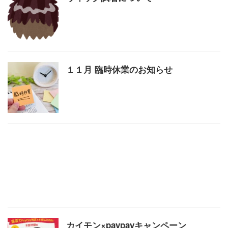
１１月 臨時休業のお知らせ
カイモン×paypayキャンペーン