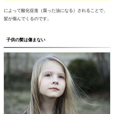
によって酸化促進（腐った油になる）されることで、
髪が傷んでくるのです。
子供の髪は傷まない