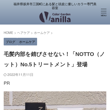
福井県坂井市三国町にある髪と頭皮に優しいカラー専門美
容室
HOME
>
ヘアケア
>
ホームケア
>
ブログ
ホームケア
毛髪内部を錆びさせない！「NOTTO（ノ
ット）No.5トリートメント」登場
2022年11月11日
PR