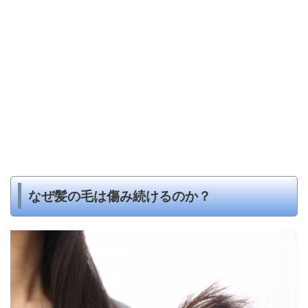
なぜ髪の毛は傷み続けるのか？