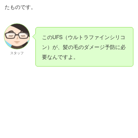
たものです。
このUFS（ウルトラファインシリコ
ン）が、髪の毛のダメージ予防に必
スタッフ
要なんですよ。