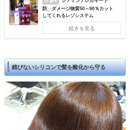
ジアミンアレルギー予
参考
防、ダメージ物質50～90％カット
してくれるレゾシステム
続きを見る
錆びないシリコンで髪を酸化から守る