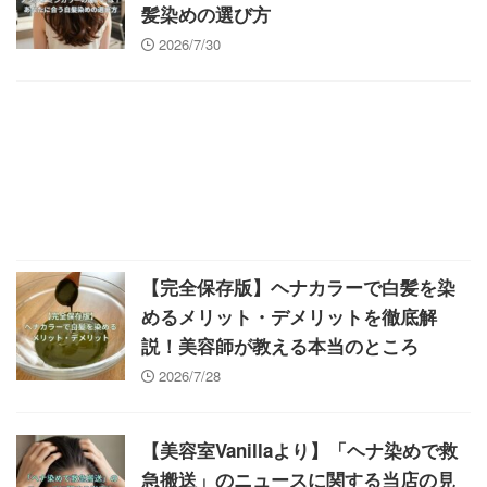
髪染めの選び方
2026/7/30
【完全保存版】ヘナカラーで白髪を染
めるメリット・デメリットを徹底解
説！美容師が教える本当のところ
2026/7/28
【美容室Vanillaより】「ヘナ染めで救
急搬送」のニュースに関する当店の見