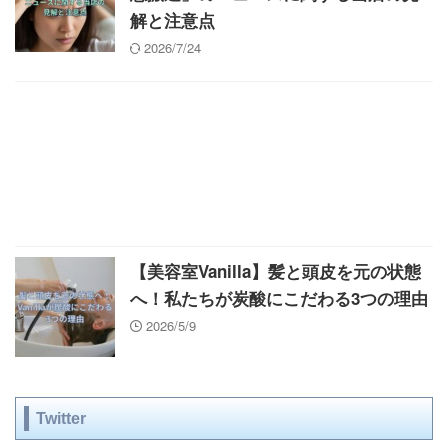
解と注意点
2026/7/24
【美容室Vanilla】髪と頭皮を元の状態
へ！私たちが炭酸にこだわる3つの理由
2026/5/9
Twitter