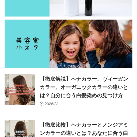
【徹底解説】ヘナカラー、ヴィーガン
カラー、オーガニックカラーの違いと
は？自分に合う白髪染めの見つけ方
2026/8/1
【徹底比較】ヘナカラーとノンジアミ
ンカラーの違いとは？あなたに合う白