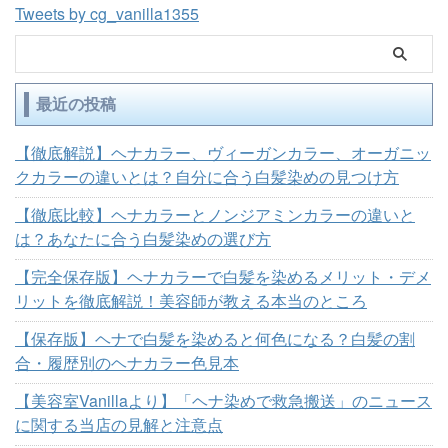
Tweets by cg_vanilla1355
最近の投稿
【徹底解説】ヘナカラー、ヴィーガンカラー、オーガニッ
クカラーの違いとは？自分に合う白髪染めの見つけ方
【徹底比較】ヘナカラーとノンジアミンカラーの違いと
は？あなたに合う白髪染めの選び方
【完全保存版】ヘナカラーで白髪を染めるメリット・デメ
リットを徹底解説！美容師が教える本当のところ
【保存版】ヘナで白髪を染めると何色になる？白髪の割
合・履歴別のヘナカラー色見本
【美容室Vanillaより】「ヘナ染めで救急搬送」のニュース
に関する当店の見解と注意点