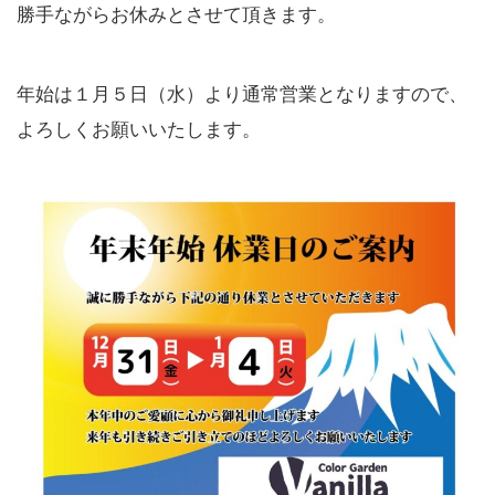
勝手ながらお休みとさせて頂きます。
年始は１月５日（水）より通常営業となりますので、
よろしくお願いいたします。