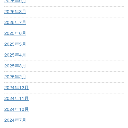
2025年9月
2025年8月
2025年7月
2025年6月
2025年5月
2025年4月
2025年3月
2025年2月
2024年12月
2024年11月
2024年10月
2024年7月