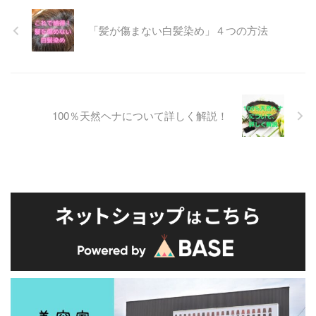
「髪が傷まない白髪染め」４つの方法
100％天然ヘナについて詳しく解説！